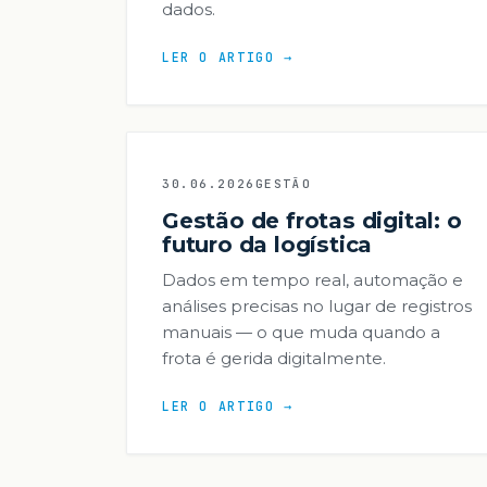
dados.
LER O ARTIGO →
30.06.2026
GESTÃO
Gestão de frotas digital: o
futuro da logística
Dados em tempo real, automação e
análises precisas no lugar de registros
manuais — o que muda quando a
frota é gerida digitalmente.
LER O ARTIGO →