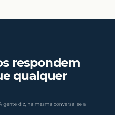
os respondem
ue qualquer
 A gente diz, na mesma conversa, se a