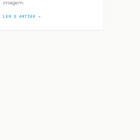
imagem.
LER O ARTIGO →