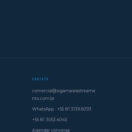
CONTATO
comercial@sigamaisrastreame
nto.com.br
WhatsApp · +55 81 3139.8293
+55 81 3053.4043
Agendar conversa