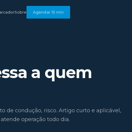
rcador
Sobre
Agendar 15 min
essa a quem
de condução, risco. Artigo curto e aplicável,
atende operação todo dia.