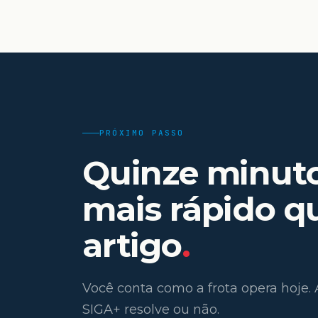
PRÓXIMO PASSO
Quinze minut
mais rápido q
artigo
.
Você conta como a frota opera hoje.
SIGA+ resolve ou não.