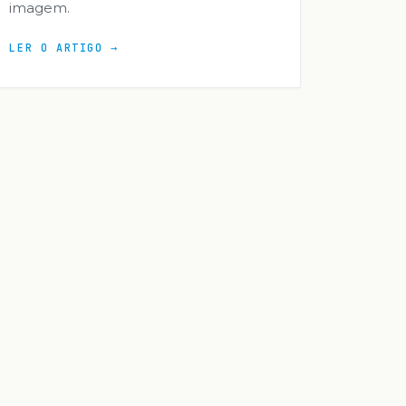
imagem.
LER O ARTIGO →