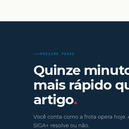
PRÓXIMO PASSO
Quinze minut
mais rápido q
artigo
.
Você conta como a frota opera hoje.
SIGA+ resolve ou não.