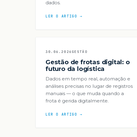
dados.
LER O ARTIGO →
30.06.2026
GESTÃO
Gestão de frotas digital: o
futuro da logística
Dados em tempo real, automação e
análises precisas no lugar de registros
manuais — o que muda quando a
frota é gerida digitalmente.
LER O ARTIGO →