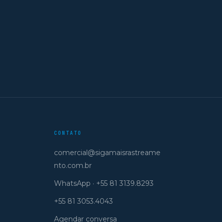
CONTATO
comercial@sigamaisrastreame
nto.com.br
WhatsApp · +55 81 3139.8293
+55 81 3053.4043
Agendar conversa