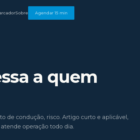
rcador
Sobre
Agendar 15 min
essa a quem
de condução, risco. Artigo curto e aplicável,
atende operação todo dia.