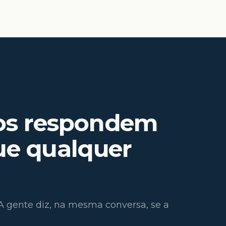
os respondem
ue qualquer
 A gente diz, na mesma conversa, se a